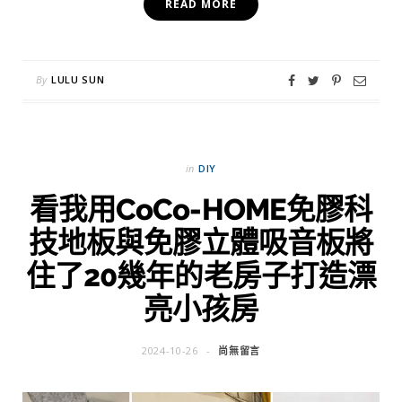
READ MORE
By
LULU SUN
in
DIY
看我用CoCo-HOME免膠科
技地板與免膠立體吸音板將
住了20幾年的老房子打造漂
亮小孩房
2024-10-26
尚無留言