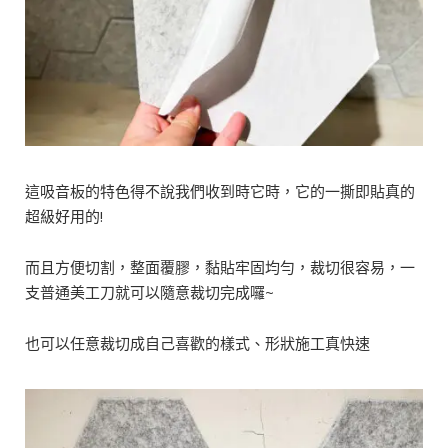
這吸音板的特色得不說我們收到時它時，它的一撕即貼真的
超級好用的!
而且方便切割，整面覆膠，黏貼牢固均勻，裁切很容易，一
支普通美工刀就可以隨意裁切完成囉~
也可以任意裁切成自己喜歡的樣式、形狀施工真快速