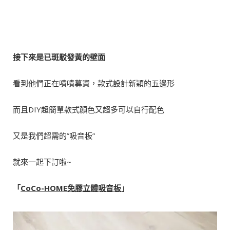
接下來是已斑駁發黃的壁面
看到他們正在嘖嘖募資，款式設計新穎的五邊形
而且DIY超簡單款式顏色又超多可以自行配色
又是我們超需的”吸音板”
就來一起下訂啦~
「
CoCo-HOME
免膠立體吸音板
」