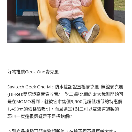
好物推薦Geek One麥克風
Savitech Geek One Mic 防水雙認證直播麥克風_無線麥克風
(Hi-Res雙認證高音質收音/一對二)愛比價的太太我剛開始可
是在MOMO看到，就被它市售價9,900元超低超低的特惠價
1,490元的價格給吸引，而且還是1對二可以雙聲道錄製的
耶!!!!!一度還很懷疑是不是標錯價!?
收到商品後發現簡直物超所值，在這不得不推薦給大家~