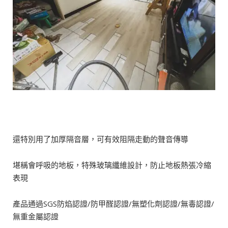
還特別用了加厚隔音層，可有效阻隔走動的聲音傳導
堪稱會呼吸的地板，特殊玻璃纖維設計，防止地板熱張冷縮
表現
產品通過SGS防焰認證/防甲醛認證/無塑化劑認證/無毒認證/
無重金屬認證