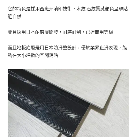
它的特色是採用西班牙噴印技術，木紋.石紋質感顏色呈現貼
近自然
並且採用日本耐磨層開發，耐磨耐刮，已達商用等級
而且地板底層是用日本防滑墊設計，優於業界止滑表現，能
夠在大小坪數的空間鋪貼