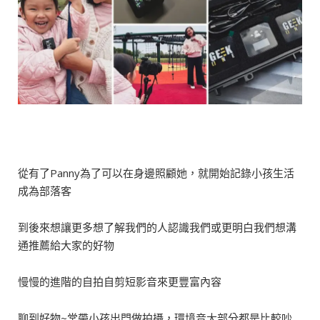
從有了Panny為了可以在身邊照顧她，就開始記錄小孩生活
成為部落客
到後來想讓更多想了解我們的人認識我們或更明白我們想溝
通推薦給大家的好物
慢慢的進階的自拍自剪短影音來更豐富內容
聊到好物~常帶小孩出門做拍攝，環境音大部分都是比較吵