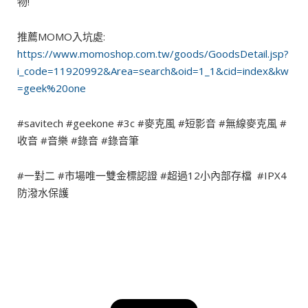
物!
推薦MOMO入坑處:
https://www.momoshop.com.tw/goods/GoodsDetail.jsp?
i_code=11920992&Area=search&oid=1_1&cid=index&kw
=geek%20one
#savitech #geekone #3c #麥克風 #短影音 #無線麥克風 #
收音 #音樂 #錄音 #錄音筆
#一對二 #市場唯一雙金標認證 #超過12小內部存檔
#IPX4
防潑水保護