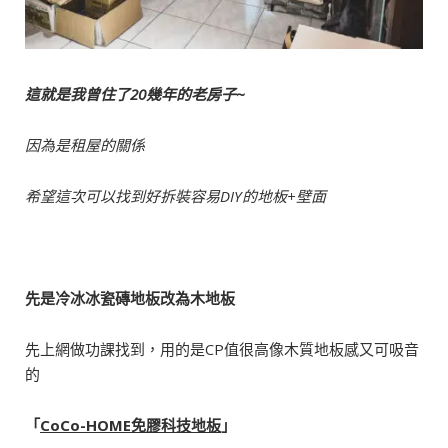
這就是我曾住了20幾年的老房子~
因為是租屋的關係
希望這次可以找到好拆裝容易DIY的地板+壁面
先是冷冰冰瓷磚地板改為木地板
先上網做功課找到，用的是CP值很高像木質地板感又可吸音
的
「
CoCo-HOME
免膠科技地板
」