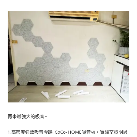
再來最強大的吸音~
1.高密度強效吸音降躁: CoCo-HOME吸音板，實驗室證明過