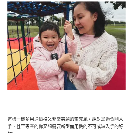
這樣一機多用途價格又非常美麗的麥克風，絕對是適合剛入
手、甚至專業的你又想需要新型備用機的不可或缺入手的好