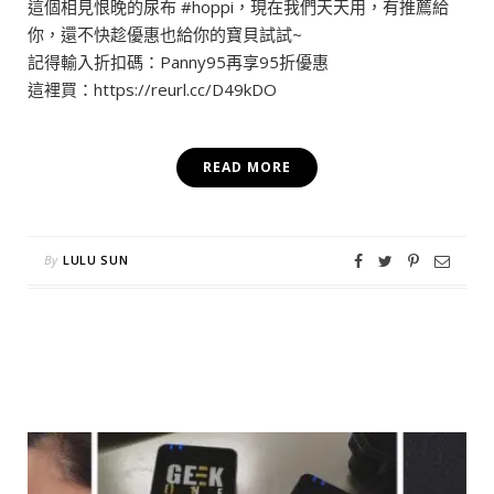
這個相見恨晚的尿布 #hoppi，現在我們天天用，有推薦給
你，還不快趁優惠也給你的寶貝試試~
記得輸入折扣碼：Panny95再享95折優惠
這裡買：https://reurl.cc/D49kDO
READ MORE
By
LULU SUN