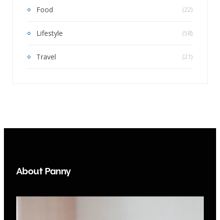
Food
(22)
Lifestyle
(58)
Travel
(21)
About Panny