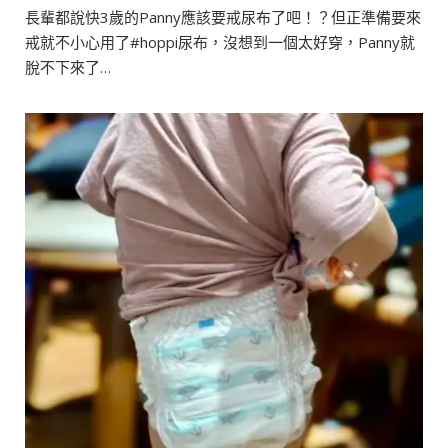
長輩都說快3歲的Panny應該要戒尿布了吧！？但正準備要來
戒就不小心用了#hoppi尿布，沒想到一個太好穿，Panny就
脫不下來了…