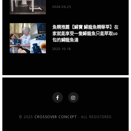
2024-06-25
魚精推薦【鱘寶 鱘龍魚精華萃】在
家就能享受一隻鱘龍魚只能萃取10
包的鱘龍魚湯
2023-10-18
© 2025
CROSSOVER CONCEPT
- ALL REGISTERED