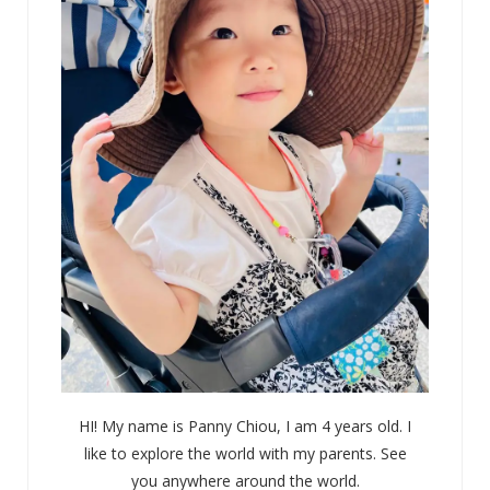
HI! My name is Panny Chiou, I am 4 years old. I
like to explore the world with my parents. See
you anywhere around the world.