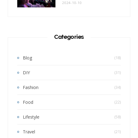
2024-10-10
Categories
Blog
(18)
DIY
(31)
Fashion
(34)
Food
(22)
Lifestyle
(58)
Travel
(21)