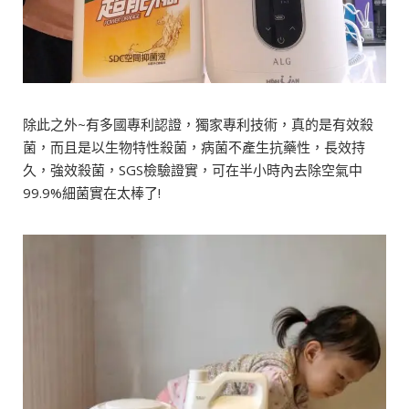
除此之外~有多國專利認證，獨家專利技術，真的是有效殺
菌，而且是以生物特性殺菌，病菌不產生抗藥性，長效持
久，強效殺菌，SGS檢驗證實，可在半小時內去除空氣中
99.9%細菌實在太棒了!