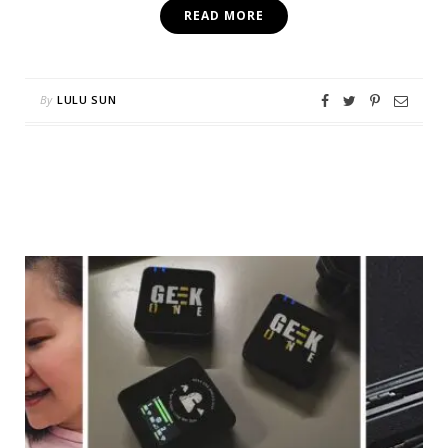
READ MORE
By
LULU SUN