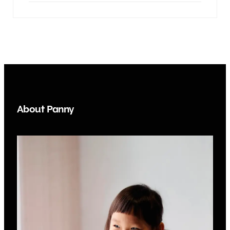
About Panny