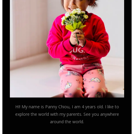
HI! My name is Panny Chiou, I am 4 years old. I like to
explore the world with my parents. See you anywhere
around the world.