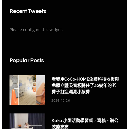
Recent Tweets
Please configure this widget.
Popular Posts
看我用CoCo-HOME免膠科技地板與
免膠立體吸音板將住了20幾年的老
房子打造漂亮小孩房
2024-10-26
Kaku 小型活動學習桌，寫稿、辦公
效能高高