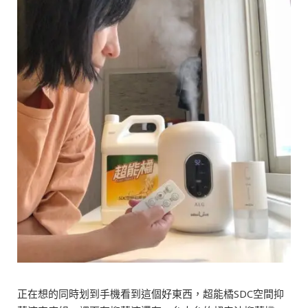
正在想的同時划到手機看到這個好東西，超能橘SDC空間抑