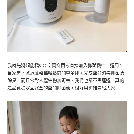
我就先將超能橘SDC空間抑菌液直接加入抑菌機中，運用在
自家房，就這麼輕輕鬆鬆間間單單即可完成空間消毒抑菌及
除臭，而且它對人體生物無毒害，我們也都不需迴避，真的
是品質穩定且安全的空間抑菌液，很好用也推薦給大家~