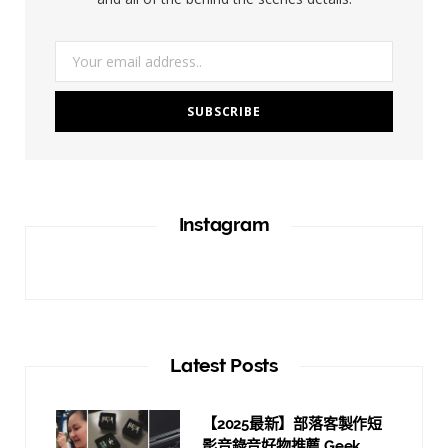
m
Instagram
Latest Posts
【2025最新】部落客製作短
影音錄音好物推薦 Geek