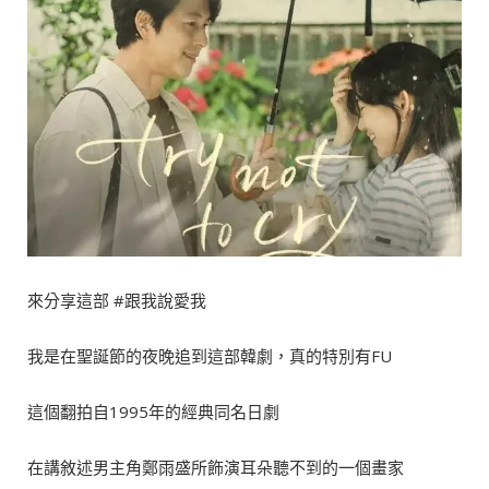
來分享這部 #跟我說愛我
我是在聖誕節的夜晚追到這部韓劇，真的特別有FU
這個翻拍自1995年的經典同名日劇
在講敘述男主角鄭雨盛所飾演耳朵聽不到的一個畫家