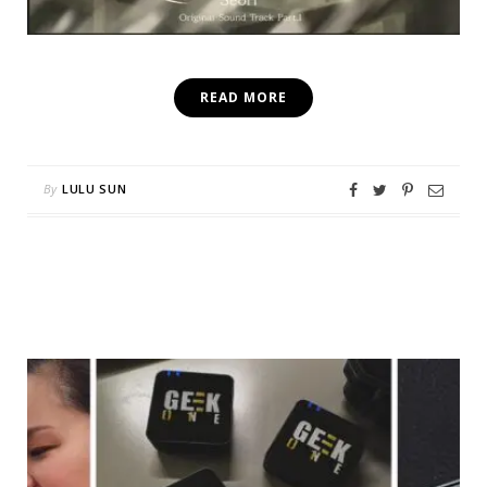
READ MORE
By
LULU SUN