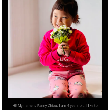
HI! My name is Panny Chiou, I am 4 years old. I like to