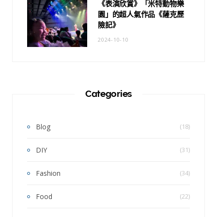
《表演欣賞》「米特動物樂
園」的超人氣作品《薩克歷
險記》
2024-10-10
Categories
Blog
(18)
DIY
(31)
Fashion
(34)
Food
(22)