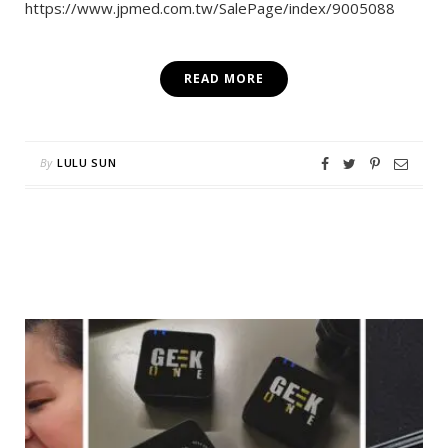
https://www.jpmed.com.tw/SalePage/index/9005088
READ MORE
By
LULU SUN