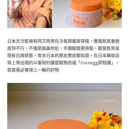
日本天冷乾襙有時又時常在冷氣與暖房穿梭，像我就是會脫
皮到不行，不僅是臉鼻附近，手跟腳面更誇裝，都是乾到呈
現有白屑狀態，常去日本的朋友應該都知道，在日本藥妝店
架上常出現的以蛋殼的膜提取物而成「Cocoegg卵殼膜」，
就是我必會掃上一輪的好物