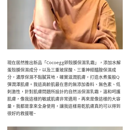
現在居然推出新品「Cocoegg卵殼膜保濕乳霜」，添加水解
蛋殼膜保濕成分，以及三重玻尿酸、三重神經醯胺保濕成
分，濃厚保濕不黏膩質地，確實滋潤肌膚，打造水煮蛋般Q
彈潤澤肌膚。我這高齡肌最在意的無添加香料、無色素、低
刺激性，針對肌膚問題所設計的自然派保濕乳霜，溫和呵護
肌膚，像我這樣的敏感肌膚非常適用，再來是像這樣的大容
量，我都是拿來全身使用，讓我這樣易乾肌膚真的可以得到
很好的救援喔~