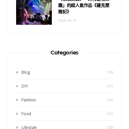
園」的超人氣作品《薩克歷
險記》
2024-10-10
Categories
Blog
(18)
DIY
(31)
Fashion
(34)
Food
(22)
Lifestyle
(58)