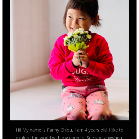
HI! My name is Panny Chiou, I am 4 years old. I like to
explore the world with my parents. See you anywhere