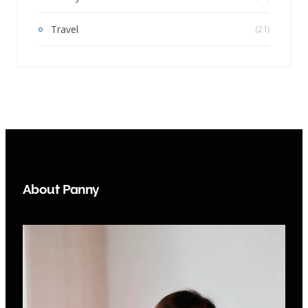
Travel
(21)
About Panny