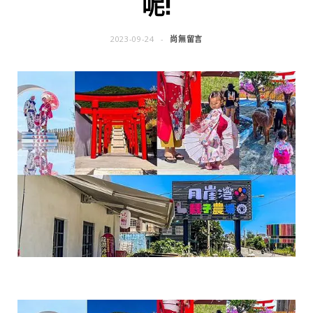
呢!
2023-09-24
尚無留言