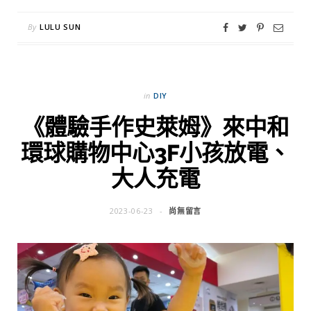
By
LULU SUN
in
DIY
《體驗手作史萊姆》來中和
環球購物中心3F小孩放電、
大人充電
2023-06-23
尚無留言