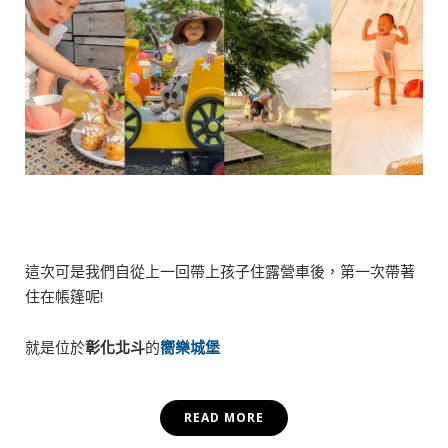
這次可是我們自從上一回帶上孩子住露營車後，第一次帶著
住在帳篷呢!
就是位於
彰化北斗
的
嚮樂城堡
READ MORE