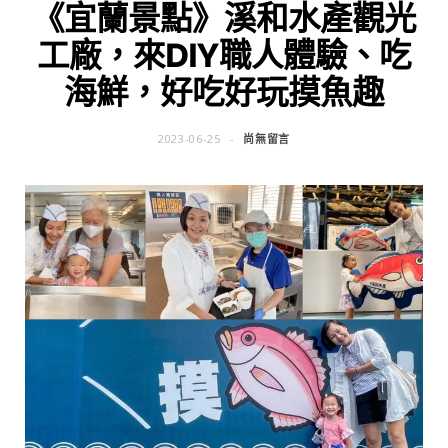
《宜蘭景點》溪和水產觀光
工廠，來DIY職人體驗、吃
海鮮，好吃好玩摸魚趣
2023-06-25
尚無留言