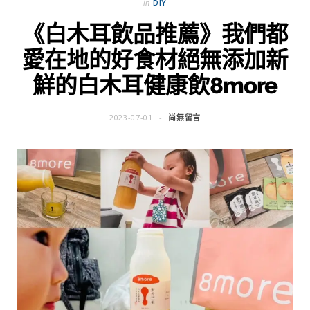
in
DIY
《白木耳飲品推薦》我們都
愛在地的好食材絕無添加新
鮮的白木耳健康飲8more
2023-07-01
尚無留言