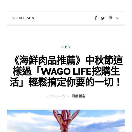
By
LULU SUN
in
DIY
《海鮮肉品推薦》中秋節這
樣過「WAGO LIFE挖購生
活」輕鬆搞定你要的一切！
2023-09-05
尚無留言