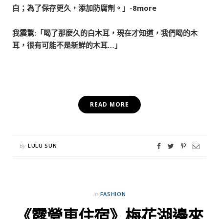
白；為了保存更久，添加防腐劑。」-8more
我震驚:「喝了那麼久的白木耳，現在才知道，我們喝的木
耳，很有可能不是新鮮的木耳…」
READ MORE
By
LULU SUN
in
FASHION
《露營車住宿》梅花湖邊來