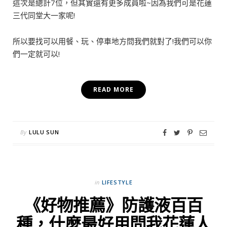
這次是總計7位，但其實還有更多成員啦~因為我們可是花蓮
三代同堂大一家呢!
所以要找可以用餐、玩、停車地方問我們就對了!我們可以你
們一定就可以!
READ MORE
By
LULU SUN
in
LIFESTYLE
《好物推薦》防護液百百
種，什麼最好用問我花蓮人