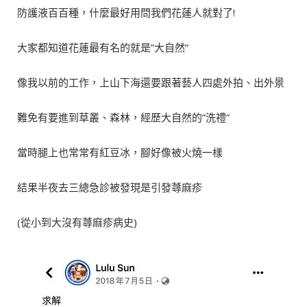
防護液百百種，什麼最好用問我們花蓮人就對了!
大家都知道花蓮最有名的就是”大自然”
像我以前的工作，上山下海還要跟著藝人四處外拍、出外景
難免有要進到草叢、森林，經歷大自然的”洗禮”
當時腿上也常常有紅豆冰，腳好像被火燒一樣
結果半夜去三總急診被發現是引發蕁麻疹
(從小到大沒有蕁麻疹病史)