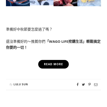
準備好中秋節要怎麼過了嗎？
還沒準備好的～推薦你們
「WAGO LIFE挖購生活」輕鬆搞定
你要的一切！
READ MORE
By
LULU SUN