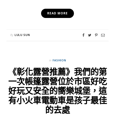
READ MORE
By
LULU SUN
in
FASHION
《彰化露營推薦》我們的第
一次帳篷露營位於市區好吃
好玩又安全的嚮樂城堡，這
有小火車電動車是孩子最佳
的去處