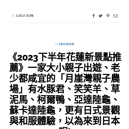
By
LULU SUN
in
FASHION
《2023下半年花蓮新景點推
薦》一家大小親子出遊、老
少都咸宜的「月崖灣親子農
場」有水豚君、笑笑羊、草
泥馬、柯爾鴨、亞達陸龜、
蘇卡達陸龜，更有日式景觀
與和服體驗，以為來到日本