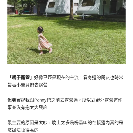
「
親子露營
」
好像已經是現在的主流，看身邊的朋友也時常
帶著小寶貝們去露營
但老實說我跟Panny爸之前去露營過，所以對野外露營這件
事並沒有抱太大興趣
最主要的原因是太吵，晚上太多鳥鳴蟲叫的在帳篷內真的是
沒辦法睡得著的