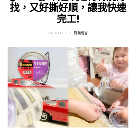
找，又好撕好順，讓我快速
完工!
2023-11-17
尚無留言