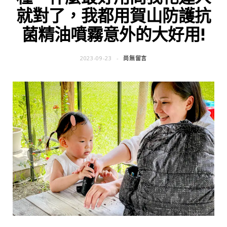
就對了，我都用賀山防護抗
菌精油噴霧意外的大好用!
2023-09-23
尚無留言