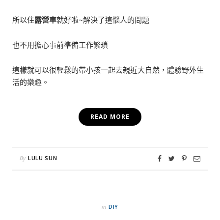
所以住
露營車
就好啦~解決了這惱人的問題
也不用擔心事前準備工作繁瑣
這樣就可以很輕鬆的帶小孩一起去親近大自然，體驗野外生
活的樂趣。
READ MORE
By
LULU SUN
in
DIY