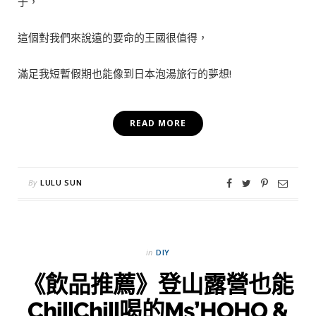
子，
這個對我們來說遠的要命的王國很值得，
滿足我短暫假期也能像到日本泡湯旅行的夢想!
READ MORE
By
LULU SUN
in
DIY
《飲品推薦》登山露營也能
ChillChill喝的Ms’HOHO &