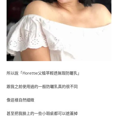
所以說「Florettie父植萃輕透無瑕防曬乳」
跟我之前使用過的一般防曬乳真的很不同
像這樣自然細緻
甚至把我臉上的一些小瑕疵都可以遮蓋掉