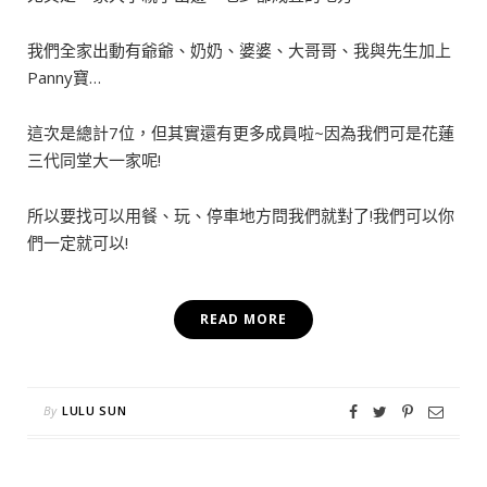
我們全家出動有爺爺、奶奶、婆婆、大哥哥、我與先生加上
Panny寶…
這次是總計7位，但其實還有更多成員啦~因為我們可是花蓮
三代同堂大一家呢!
所以要找可以用餐、玩、停車地方問我們就對了!我們可以你
們一定就可以!
READ MORE
By
LULU SUN