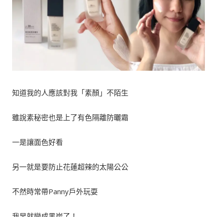
知道我的人應該對我「素顏」不陌生
雖說素秘密也是上了有色隔離防曬霜
一是讓面色好看
另一就是要防止花蓮超辣的太陽公公
不然時常帶Panny戶外玩耍
我早就變成黑炭了！