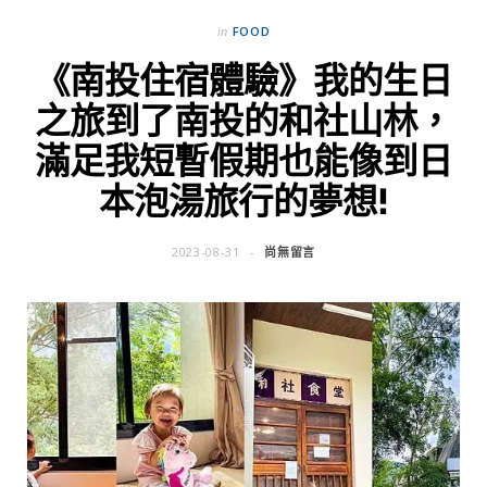
in
FOOD
《南投住宿體驗》我的生日
之旅到了南投的和社山林，
滿足我短暫假期也能像到日
本泡湯旅行的夢想!
2023-08-31
尚無留言