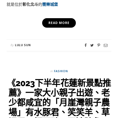
就是位於
彰化北斗
的
嚮樂城堡
READ MORE
By
LULU SUN
in
FASHION
《2023下半年花蓮新景點推
薦》一家大小親子出遊、老
少都咸宜的「月崖灣親子農
場」有水豚君、笑笑羊、草