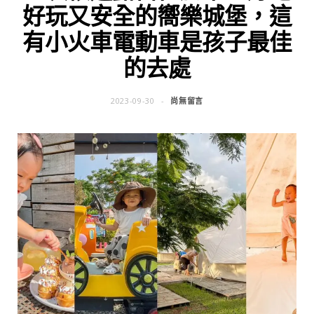
好玩又安全的嚮樂城堡，這
有小火車電動車是孩子最佳
的去處
2023-09-30
尚無留言