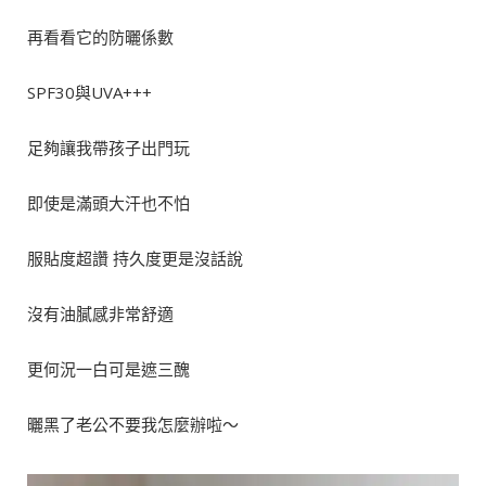
再看看它的防曬係數
SPF30與UVA+++
足夠讓我帶孩子出門玩
即使是滿頭大汗也不怕
服貼度超讚 持久度更是沒話說
沒有油膩感非常舒適
更何況一白可是遮三醜
曬黑了老公不要我怎麼辦啦～