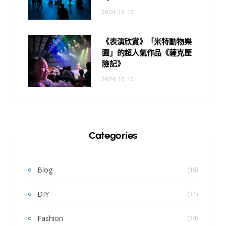
2024-10-10
《表演欣賞》「米特動物樂
園」的超人氣作品《薩克歷
險記》
2024-10-10
Categories
Blog
(18)
DIY
(31)
Fashion
(34)