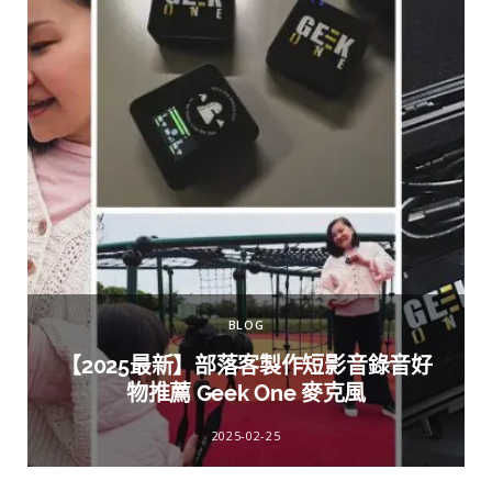
BLOG
【2025最新】部落客製作短影音錄音好
物推薦 Geek One 麥克風
2025-02-25