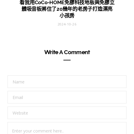
看我用CoCo-HOME免膠科技地板與免膠立
體吸音板將住了20幾年的老房子打造漂亮
小孩房
2024-10-26
Write A Comment