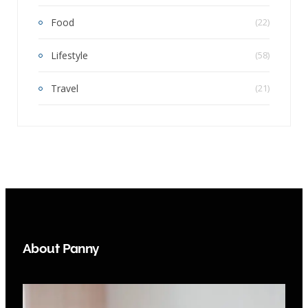
Food
(22)
Lifestyle
(58)
Travel
(21)
About Panny