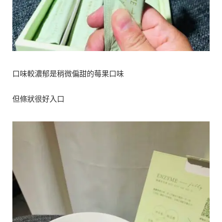
口味較濃郁是稍微偏甜的莓果口味
但條狀很好入口