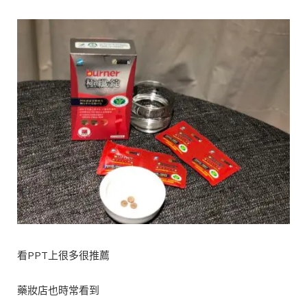
看PPT上很多很推薦
藥妝店也時常看到