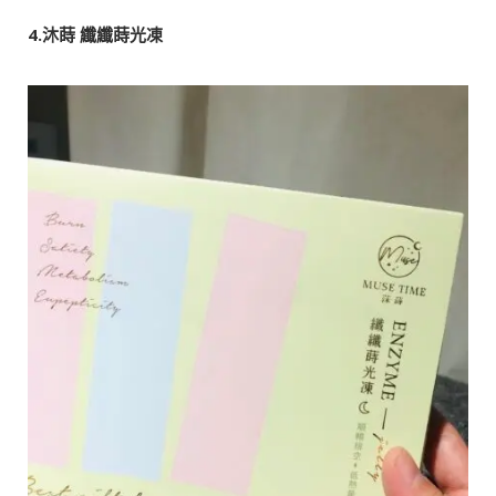
4.沐蒔 纖纖蒔光凍