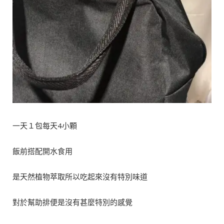
一天１包每天4小顆
飯前搭配開水食用
是天然植物萃取所以吃起來沒有特別味道
對於幫助排便是沒有甚麼特別的感覺