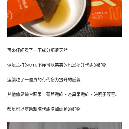
再來仔細看了一下成分都很天然
像是主打的Q10不僅可以美美的也是提升代謝的好物
連續吃了一週真的有代謝力提升的感覺!
其他像是綜合蔬果、菊苣纖維、奇異果纖維、決明子等等…
都是可以幫助新陳代謝增加蠕動的好物!