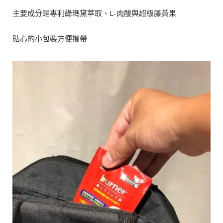
主要成分是專利綠瑪黛萃取、L-肉酸與超級藤黃果
貼心的小包裝方便攜帶