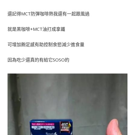
還記得MCT防彈咖啡熱我還有一起跟風過
就是黑咖啡+MCT油打成拿鐵
可增加飽足感有助控制食慾減少進食量
因為吃少還真的有給它SOSO的