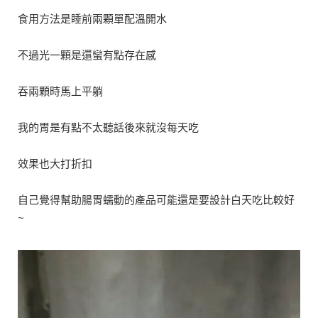
食用方法是睡前兩顆單配溫開水
不過光一顆是還蠻有點存在感
吞兩顆時馬上平躺
我的胃是有點不太聽話後來就沒每天吃
效果也大打折扣
自己覺得幫助腸胃蠕動的產品可能還是要設計白天吃比較好
~