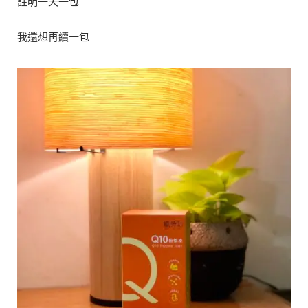
註明一天一包
我還想再續一包