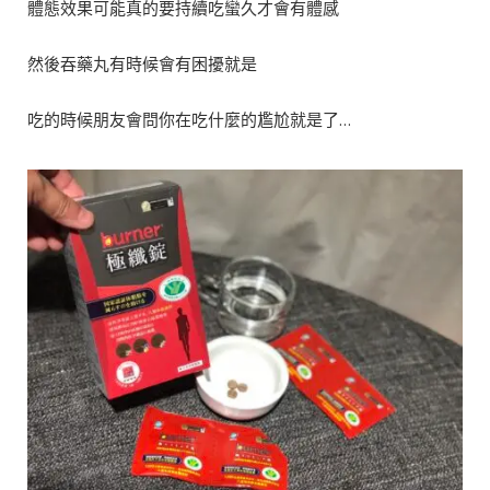
體態效果可能真的要持續吃蠻久才會有體感
然後吞藥丸有時候會有困擾就是
吃的時候朋友會問你在吃什麼的尷尬就是了…