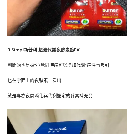
3.Simpl
新普利
超濃代謝夜酵素錠EX
剛開始也是被”睡覺同時還可以增加代謝”這件事吸引
也在字面上的夜酵素上看出
就是專為夜間消化與代謝設定的酵素補充品