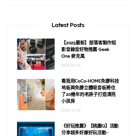
Latest Posts
【2025最新】部落客製作短
影音錄音好物推薦 Geek
One 麥克風
2025-02-25
看我用CoCo-HOME免膠科技
地板與免膠立體吸音板將住
了20幾年的老房子打造漂亮
小孩房
2024-10-26
《好玩推薦》【桃園Q】活動
分享超多好康好玩活動~