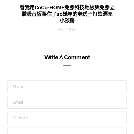
看我用CoCo-HOME免膠科技地板與免膠立
體吸音板將住了20幾年的老房子打造漂亮
小孩房
2024-10-26
Write A Comment