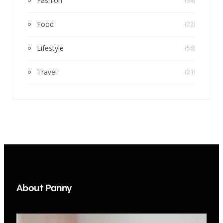
Fashion
(34)
Food
(22)
Lifestyle
(58)
Travel
(21)
About Panny