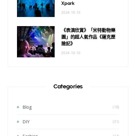
Xpark
2024-10-10
《表演欣賞》「米特動物樂
園」的超人氣作品《薩克歷
險記》
2024-10-10
Categories
Blog
(18)
DIY
(31)